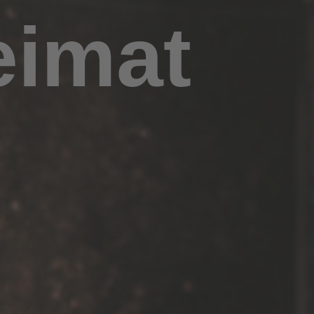
eimat