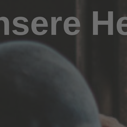
unsere H